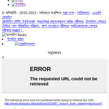
© কপিরাইট - 2010-2023 : সর্বস্বত্ব সংরক্ষিত৷
গরম পণ্য
-
সাইটম্যাপ
-
এএমপি
মোবাইল
টেক্সটাইল টেস্টিং ইকুইপমেন্ট
,
স্বয়ংক্রিয় বায়ুসংক্রান্ত পাঞ্চিং পরীক্ষক
,
টেনসাইল স্ট্রেংথ
টেস্টার
,
তাপ পরিবাহিতা পরিমাপ.
,
বাষ্প সংকোচন পরীক্ষক
,
প্রতিরক্ষামূলক পোশাক
পরীক্ষার সরঞ্জাম।
,
ইমেইল পাঠান
হোয়াটসঅ্যাপ
অ্যান্ড্রয়েড
x