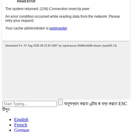
অনুসন্ধান করতে এন্টার বা বন্ধ করতে ESC
টিপুন
English
French
German