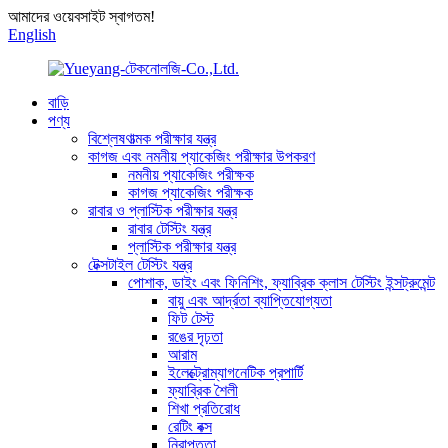
আমাদের ওয়েবসাইট স্বাগতম!
English
বাড়ি
পণ্য
বিশ্লেষণাত্মক পরীক্ষার যন্ত্র
কাগজ এবং নমনীয় প্যাকেজিং পরীক্ষার উপকরণ
নমনীয় প্যাকেজিং পরীক্ষক
কাগজ প্যাকেজিং পরীক্ষক
রাবার ও প্লাস্টিক পরীক্ষার যন্ত্র
রাবার টেস্টিং যন্ত্র
প্লাস্টিক পরীক্ষার যন্ত্র
টেক্সটাইল টেস্টিং যন্ত্র
পোশাক, ডাইং এবং ফিনিশিং, ফ্যাব্রিক ক্লাস টেস্টিং ইন্সট্রুমেন্ট
বায়ু এবং আর্দ্রতা ব্যাপ্তিযোগ্যতা
ফিট টেস্ট
রঙের দৃঢ়তা
আরাম
ইলেক্ট্রোম্যাগনেটিক প্রপার্টি
ফ্যাব্রিক শৈলী
শিখা প্রতিরোধ
রেটিং বক্স
নিরাপত্তা