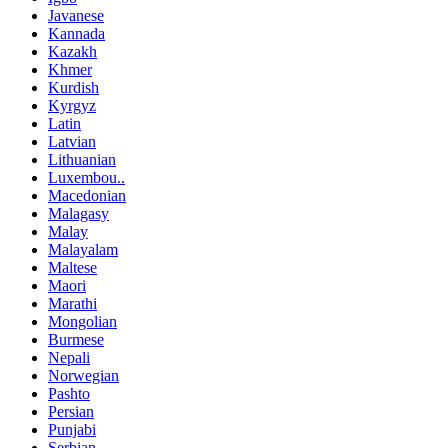
Javanese
Kannada
Kazakh
Khmer
Kurdish
Kyrgyz
Latin
Latvian
Lithuanian
Luxembou..
Macedonian
Malagasy
Malay
Malayalam
Maltese
Maori
Marathi
Mongolian
Burmese
Nepali
Norwegian
Pashto
Persian
Punjabi
Serbian