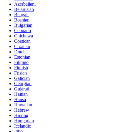
Azerbaijani
Belarusian
Bengali
Bosnian
Bulgarian
Cebuano
Chichewa
Corsican
Croatian
Dutch
Estonian
Filipino
Finnish
Frisian
Galician
Georgian
Gujarati
Haitian
Hausa
Hawaiian
Hebrew
Hmong
Hungarian
Icelandic
Igbo