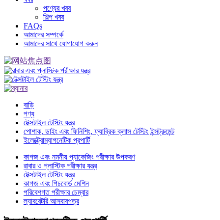
পণ্যের খবর
শিল্প খবর
FAQs
আমাদের সম্পর্কে
আমাদের সাথে যোগাযোগ করুন
বাড়ি
পণ্য
টেক্সটাইল টেস্টিং যন্ত্র
পোশাক, ডাইং এবং ফিনিশিং, ফ্যাব্রিক ক্লাস টেস্টিং ইন্সট্রুমেন্ট
ইলেক্ট্রোম্যাগনেটিক প্রপার্টি
কাগজ এবং নমনীয় প্যাকেজিং পরীক্ষার উপকরণ
রাবার ও প্লাস্টিক পরীক্ষার যন্ত্র
টেক্সটাইল টেস্টিং যন্ত্র
কাগজ এবং পিচবোর্ড মেশিন
পরিবেশগত পরীক্ষার চেম্বার
ল্যাবরেটরি আসবাবপত্র