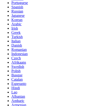
Portuguese
Spanish
Russian
Japanese
Korean
Arabic
Irish
Greek
Turkish
Italian
Danish
Romanian
Indonesian
Czech
Afrikaans
Swedish
Polish
Basque
Catalan
Esperanto
Hindi
Lao
Albanian
Amharic
Armenian