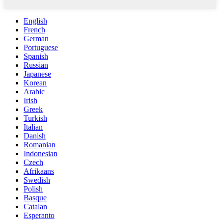
English
French
German
Portuguese
Spanish
Russian
Japanese
Korean
Arabic
Irish
Greek
Turkish
Italian
Danish
Romanian
Indonesian
Czech
Afrikaans
Swedish
Polish
Basque
Catalan
Esperanto