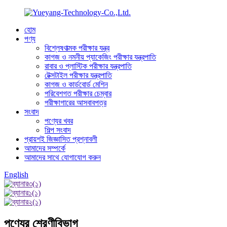
হোম
পণ্য
বিশ্লেষণাত্মক পরীক্ষার যন্ত্র
কাগজ ও নমনীয় প্যাকেজিং পরীক্ষার যন্ত্রপাতি
রাবার ও প্লাস্টিক পরীক্ষার যন্ত্রপাতি
টেক্সটাইল পরীক্ষার যন্ত্রপাতি
কাগজ ও কার্ডবোর্ড মেশিন
পরিবেশগত পরীক্ষার চেম্বার
পরীক্ষাগারের আসবাবপত্র
সংবাদ
পণ্যের খবর
শিল্প সংবাদ
প্রায়শই জিজ্ঞাসিত প্রশ্নাবলী
আমাদের সম্পর্কে
আমাদের সাথে যোগাযোগ করুন
English
পণ্যের শ্রেণীবিভাগ