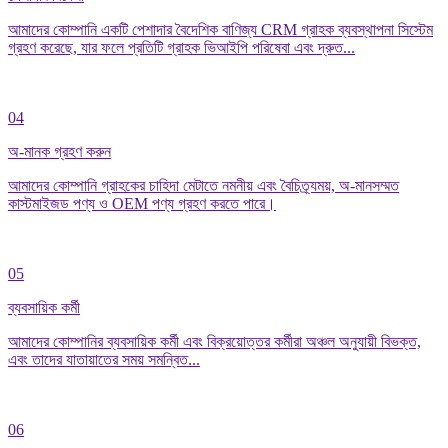
আমাদের কোম্পানি একটি পেশাদার বৈদেশিক বাণিজ্য CRM গ্রাহক ব্যবস্থাপনা সিস্টেম
গ্রহণ করেছে, যার ফলে প্রতিটি গ্রাহক ভিআইপি পরিষেবা এবং দ্রুত...
04
অ-মানক গ্রহণ করুন
আমাদের কোম্পানি গ্রাহকের চাহিদা মেটাতে নমনীয় এবং বৈচিত্র্যময়, অ-মানসম্মত
কাস্টমাইজড পণ্য ও OEM পণ্য গ্রহণ করতে পারে।
05
ব্যবসায়িক কর্মী
আমাদের কোম্পানির ব্যবসায়িক কর্মী এবং বিক্রয়োত্তর কর্মীরা অঞ্চল অনুযায়ী বিভক্ত,
এবং তাদের যাতায়াতের সময় সমন্বিত...
06