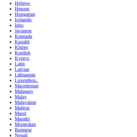
Hebrew
Hmong
Hungarian
Icelandic
Igbo
Javanese
Kannada
Kazakh
Khmer
Kurdish
Kyrgyz
Latin
Latvian
Lithuanian
Luxembou..
Macedonian
Malagasy
Malay
Malayalam
Maltese
Maori
Marathi
Mongolian
Burmese
Nepali