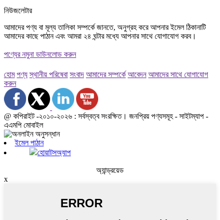
নিউজলেটার
আমাদের পণ্য বা মূল্য তালিকা সম্পর্কে জানতে, অনুগ্রহ করে আপনার ইমেল ঠিকানাটি
আমাদের কাছে পাঠান এবং আমরা ২৪ ঘন্টার মধ্যে আপনার সাথে যোগাযোগ করব।
পণ্যের নমুনা ডাউনলোড করুন
হোম
পণ্য
স্থানীয় পরিষেবা
সংবাদ
আমাদের সম্পর্কে
আবেদন
আমাদের সাথে যোগাযোগ
করুন
@ কপিরাইট -২০১০-২০২৬ : সর্বস্বত্ব সংরক্ষিত। জনপ্রিয় পণ্যসমূহ - সাইটম্যাপ -
এএমপি মোবাইল
ইমেল পাঠান
হোয়াটসঅ্যাপ
অ্যান্ড্রয়েড
x