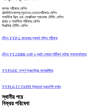
কাগজ পরীক্ষার মেশিন
টেক্সটাইল/কাপড়/সুতা/নন-ওভেন/পরীক্ষার মেশিন
প্লাস্টিক ফিল্ম এবং ফ্লেক্সিবল প্যাকেজ টেস্টিং মেশিন
রাবার ও প্লাস্টিক পরীক্ষার মেশিন
সিরামিক টেস্টিং মেশিন
(চীন) YYP-L কাগজের প্রসার্য শক্তি পরীক্ষক
(চীন) YY2308B ওয়েট ও ড্রাই লেজার পার্টিকল সাইজ অ্যানালাইজার
YYP103C সম্পূর্ণ স্বয়ংক্রিয় কালারমিটার
YYPL6-T2 TAPPI স্ট্যান্ডার্ড হ্যান্ডশিট ফর্মার
স্থানীয় পরে
বিক্রয় পরিষেবা