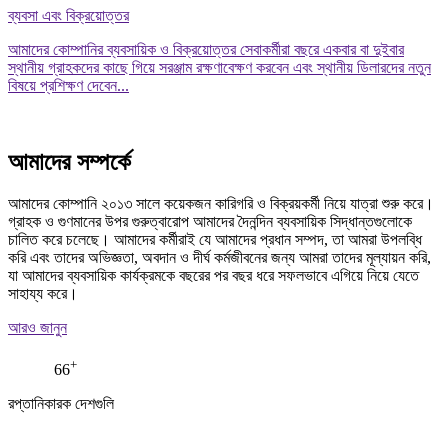
ব্যবসা এবং বিক্রয়োত্তর
আমাদের কোম্পানির ব্যবসায়িক ও বিক্রয়োত্তর সেবাকর্মীরা বছরে একবার বা দুইবার
স্থানীয় গ্রাহকদের কাছে গিয়ে সরঞ্জাম রক্ষণাবেক্ষণ করবেন এবং স্থানীয় ডিলারদের নতুন
বিষয়ে প্রশিক্ষণ দেবেন...
আমাদের সম্পর্কে
আমাদের কোম্পানি ২০১৩ সালে কয়েকজন কারিগরি ও বিক্রয়কর্মী নিয়ে যাত্রা শুরু করে।
গ্রাহক ও গুণমানের উপর গুরুত্বারোপ আমাদের দৈনন্দিন ব্যবসায়িক সিদ্ধান্তগুলোকে
চালিত করে চলেছে। আমাদের কর্মীরাই যে আমাদের প্রধান সম্পদ, তা আমরা উপলব্ধি
করি এবং তাদের অভিজ্ঞতা, অবদান ও দীর্ঘ কর্মজীবনের জন্য আমরা তাদের মূল্যায়ন করি,
যা আমাদের ব্যবসায়িক কার্যক্রমকে বছরের পর বছর ধরে সফলভাবে এগিয়ে নিয়ে যেতে
সাহায্য করে।
আরও জানুন
+
66
রপ্তানিকারক দেশগুলি