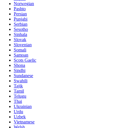
Norwegian
Pashto
Persian
Punjabi
Serbian
Sesotho
Sinhala
Slovak
Slovenian
Somali
Samoan
Scots Gaelic
Shona
Sindhi
Sundanese
Swahili
Tajik
Tamil
Telugu
Thai
Ukrainian
Urdu
Uzbek
Vietnamese
Welsh